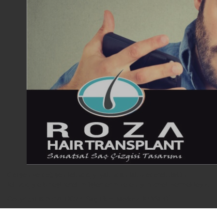
Gelişen ve değişen teknolojiyi yakından takip ederek üstün
teknolojiyle birleştirerek müşterilerimize en iyi hizmeti vermekteyiz.
Copyright © 2018 ROZA Saç Ekim Merkezi KAYSERİ