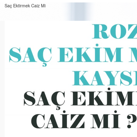
Saç Ektirmek Caiz Mi